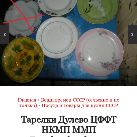
Главная
›
Вещи времён СССР (сельские и не
только)
›
Посуда и товары для кухни СССР
Тарелки Дулево ЦФФТ
НКМП ММП