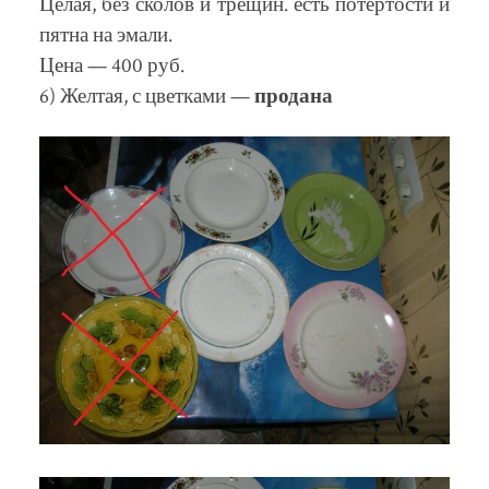
Целая, без сколов и трещин. есть потертости и
пятна на эмали.
Цена — 400 руб.
6) Желтая, с цветками —
продана