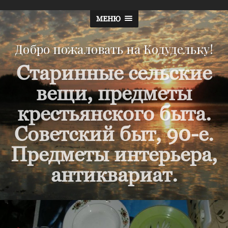
МЕНЮ
Добро пожаловать на Кодудельку!
Старинные сельские
вещи, предметы
крестьянского быта.
Советский быт, 90-е.
Предметы интерьера,
антиквариат.