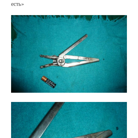
есть»