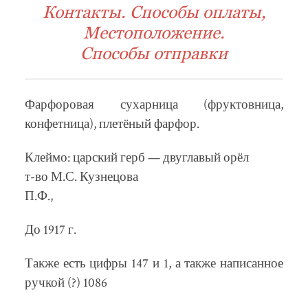
Контакты. Способы оплаты,
Местоположение.
Способы отправки
Фарфоровая сухарница (фруктовница,
конфетница), плетёный фарфор.
Клеймо: царский герб — двуглавый орёл
т-во М.С. Кузнецова
П.Ф.,
До 1917 г.
Также есть цифры 147 и 1, а также написанное
ручкой (?) 1086