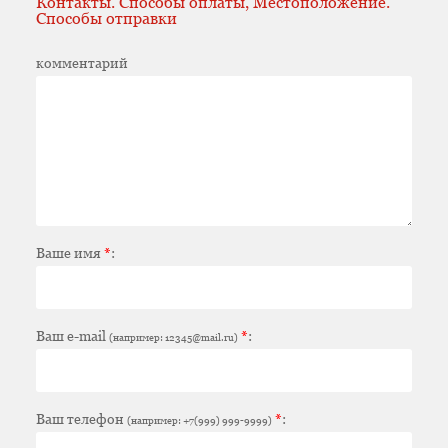
Контакты. Способы оплаты, Местоположение.
Способы отправки
комментарий
Ваше имя
*
:
Ваш e-mail
*
:
(например: 12345@mail.ru)
Ваш телефон
*
:
(например: +7(999) 999-9999)