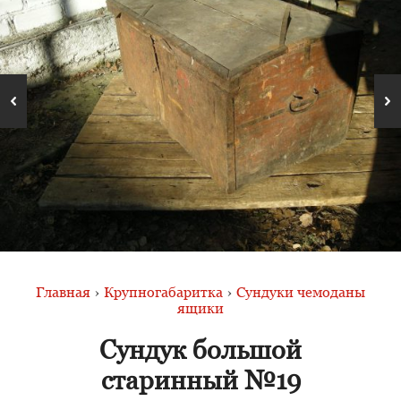
Главная
›
Крупногабаритка
›
Сундуки чемоданы
ящики
Сундук большой
старинный №19