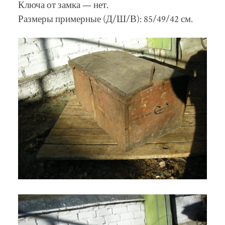
Ключа от замка — нет.
Размеры примерные (Д/Ш/В): 85/49/42 см.