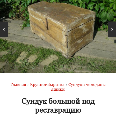
Главная
›
Крупногабаритка
›
Сундуки чемоданы
ящики
Сундук большой под
реставрацию