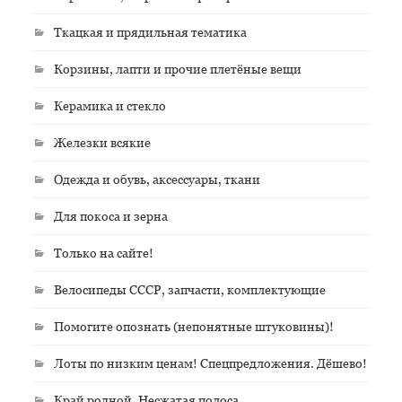
Ткацкая и прядильная тематика
Корзины, лапти и прочие плетёные вещи
Керамика и стекло
Железки всякие
Одежда и обувь, аксессуары, ткани
Для покоса и зерна
Только на сайте!
Велосипеды СССР, запчасти, комплектующие
Помогите опознать (непонятные штуковины)!
Лоты по низким ценам! Спецпредложения. Дёшево!
Край родной. Несжатая полоса