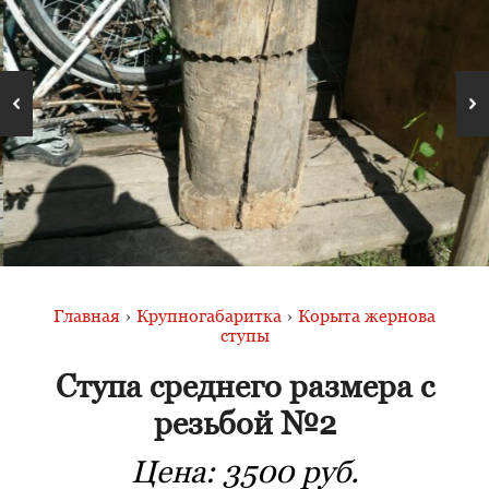
Главная
›
Крупногабаритка
›
Корыта жернова
ступы
Ступа среднего размера с
резьбой №2
Цена:
3500 руб.