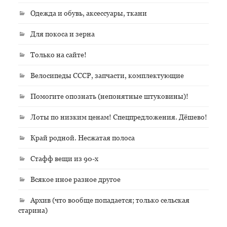
Одежда и обувь, аксессуары, ткани
Для покоса и зерна
Только на сайте!
Велосипеды СССР, запчасти, комплектующие
Помогите опознать (непонятные штуковины)!
Лоты по низким ценам! Спецпредложения. Дёшево!
Край родной. Несжатая полоса
Стафф вещи из 90-х
Всякое иное разное другое
Архив (что вообще попадается; только сельская
старина)