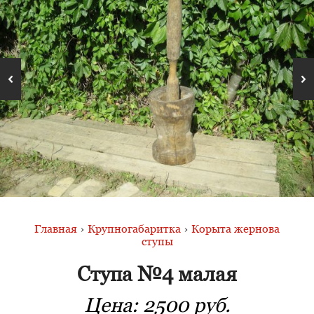
Главная
›
Крупногабаритка
›
Корыта жернова
ступы
Ступа №4 малая
Цена:
2500 руб.