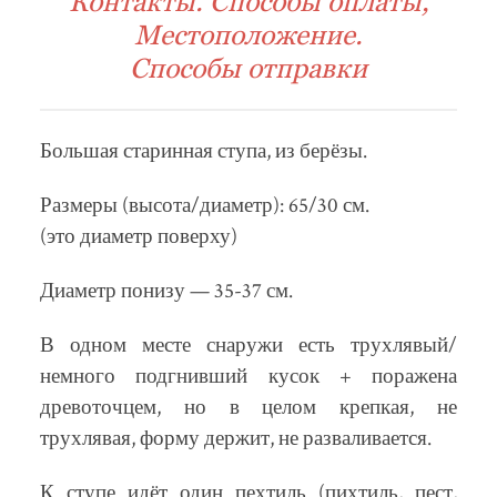
Контакты. Способы оплаты,
Местоположение.
Способы отправки
Большая старинная ступа, из берёзы.
Размеры (высота/диаметр): 65/30 см.
(это диаметр поверху)
Диаметр понизу — 35-37 см.
В одном месте снаружи есть трухлявый/
немного подгнивший кусок + поражена
древоточцем, но в целом крепкая, не
трухлявая, форму держит, не разваливается.
К ступе идёт один пехтиль (пихтиль, пест,