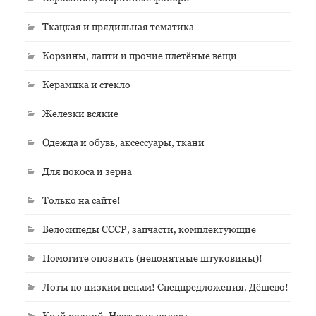
Ткацкая и прядильная тематика
Корзины, лапти и прочие плетёные вещи
Керамика и стекло
Железки всякие
Одежда и обувь, аксессуары, ткани
Для покоса и зерна
Только на сайте!
Велосипеды СССР, запчасти, комплектующие
Помогите опознать (непонятные штуковины)!
Лоты по низким ценам! Спецпредложения. Дёшево!
Край родной. Несжатая полоса