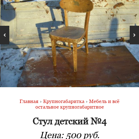
Главная
›
Крупногабаритка
›
Мебель и всё
остальное крупногабаритное
Стул детский №4
Цена:
500 руб.