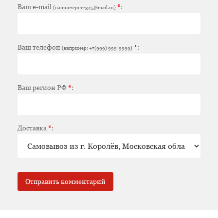
Ваш e-mail
*
:
(например: 12345@mail.ru)
Ваш телефон
*
:
(например: +7(999) 999-9999)
Ваш регион РФ
*
:
Доставка
*
: