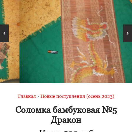
Главная
›
Новые поступления (осень 2023)
Соломка бамбуковая №5
Дракон