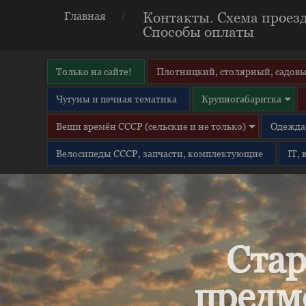
Контакты. Схема проезд
Главная
Способы оплаты
Только на сайте!
Плотницкий, столярный, садовы
Чугуны и печная тематика
Крупногабаритка
Вещи времён СССР (сельские и не только)
Одежда 
Велосипеды СССР, запчасти, комплектующие
IT,
Стар
предм