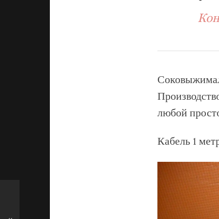
Кон
Соковыжималк
Производство
любой просто
Кабель 1 метр