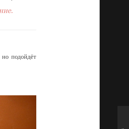
ние.
, но подойдёт