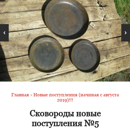
Главная
›
Новые поступления (начиная с августа
2019)!!!
Сковороды новые
поступления №5