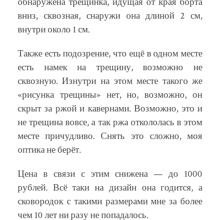
обнаружена трещинка, идущая от края борта
вниз, сквозная, снаружи она длиной 2 см,
внутри около 1 см.
Также есть подозрение, что ещё в одном месте
есть намек на трещину, возможно не
сквозную. Изнутри на этом месте такого же
«рисунка трещины» нет, но, возможно, он
скрыт за ржой и кавернами. Возможно, это и
не трещина вовсе, а так ржа откололась в этом
месте причудливо. Снять это сложно, моя
оптика не берёт.
Цена в связи с этим снижена — до 1000
рублей. Всё таки на дизайн она годится, а
сковородок с такими размерами мне за более
чем 10 лет ни разу не попадалось.