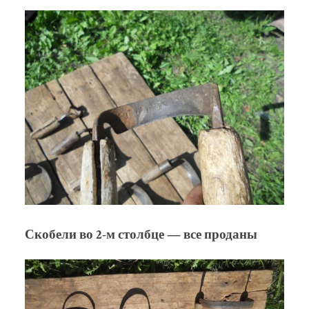
Скобели во 2-м столбце — все проданы