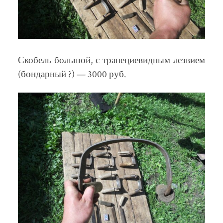
Скобель большой, с трапециевидным лезвием
(бондарный ?) — 3000 руб.