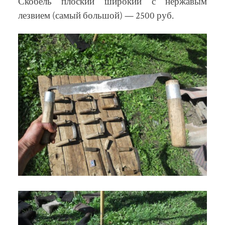
Скобель плоский широкий с нержавым
лезвием (самый большой) — 2500 руб.