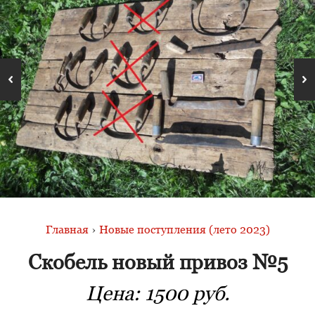
Главная
›
Новые поступления (лето 2023)
Скобель новый привоз №5
Цена:
1500 руб.