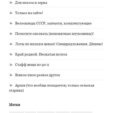
Для покоса и зерна
Только на сайте!
Велосипеды СССР, запчасти, комплектующие
Помогите опознать (непонятные штуковины)!
Лоты по низким ценам! Спецпредложения. Дёшево!
Край родной. Несжатая полоса
Стафф вещи из 90-х
Всякое иное разное другое
Архив (что вообще попадается; только сельская
старина)
Метки