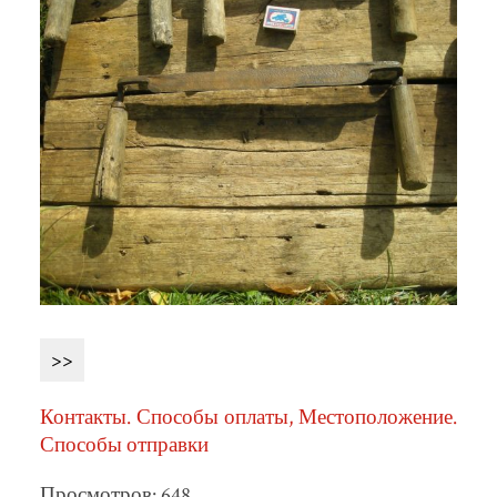
>>
Контакты. Способы оплаты, Местоположение.
Способы отправки
Просмотров: 648