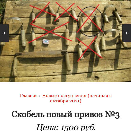
Главная
›
Новые поступления (начиная с
октября 2021)
Скобель новый привоз №3
Цена:
1500 руб.