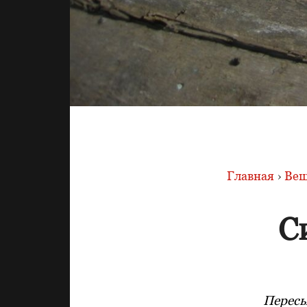
Главная
›
Вещ
С
Пересы