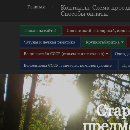
Контакты. Схема проезд
Главная
Способы оплаты
Только на сайте!
Плотницкий, столярный, садовы
Чугуны и печная тематика
Крупногабаритка
Вещи времён СССР (сельские и не только)
Одежда 
Велосипеды СССР, запчасти, комплектующие
IT,
Стар
предм