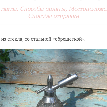
такты. Способы оплаты, Местоположе
Способы отправки
з стекла, со стальной «обрешеткой».