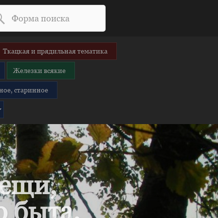
Ткацкая и прядильная тематика
Железки всякие
ное, старинное
вещи,
 быта.