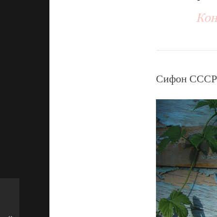
Кон
Сифон СССР и