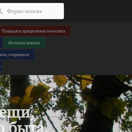
Ткацкая и прядильная тематика
Железки всякие
ное, старинное
вещи,
 быта.