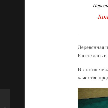
Пересы
Кон
Деревянная ш
Рассохлась и
В статике мо
качестве пре