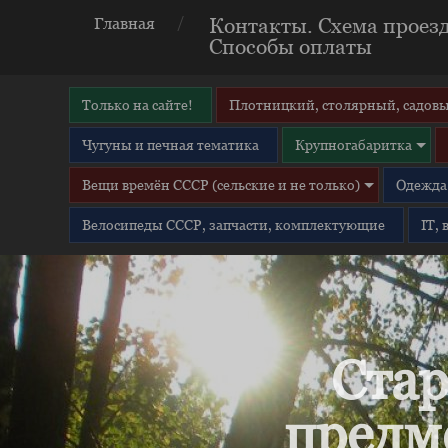
Контакты. Схема проезд
Главная
Способы оплаты
Только на сайте!
Плотницкий, столярный, садовы
Чугуны и печная тематика
Крупногабаритка
Вещи времён СССР (сельские и не только)
Одежда 
Велосипеды СССР, запчасти, комплектующие
IT,
Стар
предм