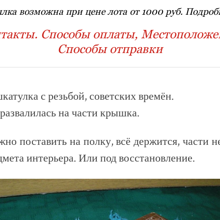
лка возможна при цене лота от 1000 руб. Подробн
такты. Способы оплаты, Местоположе
Способы отправки
катулка с резьбой, советских времён.
 развалилась на части крышка.
жно поставить на полку, всё держится, части н
дмета интерьера. Или под восстановление.