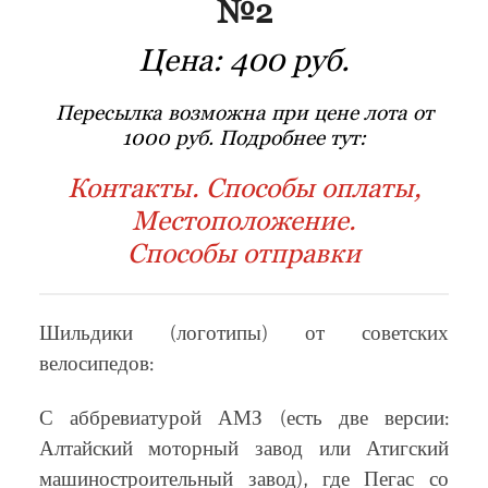
№2
Цена:
400 руб.
Пересылка возможна при цене лота от
1000 руб. Подробнее тут:
Контакты. Способы оплаты,
Местоположение.
Способы отправки
Шильдики (логотипы) от советских
велосипедов:
С аббревиатурой АМЗ (есть две версии:
Алтайский моторный завод или Атигский
машиностроительный завод), где Пегас со