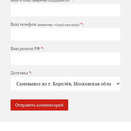
(например: 12345@mail.ru)
Ваш телефон
*
:
(например: +7(999) 999-9999)
Ваш регион РФ
*
:
Доставка
*
: