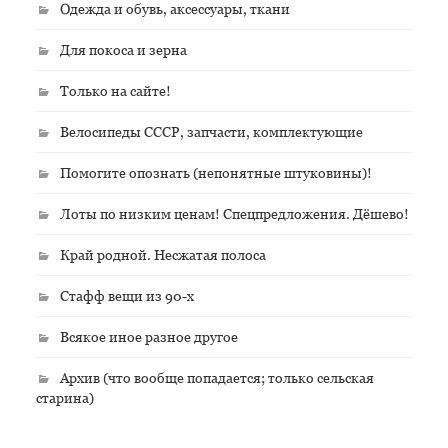
Одежда и обувь, аксессуары, ткани
Для покоса и зерна
Только на сайте!
Велосипеды СССР, запчасти, комплектующие
Помогите опознать (непонятные штуковины)!
Лоты по низким ценам! Спецпредложения. Дёшево!
Край родной. Несжатая полоса
Стафф вещи из 90-х
Всякое иное разное другое
Архив (что вообще попадается; только сельская
старина)