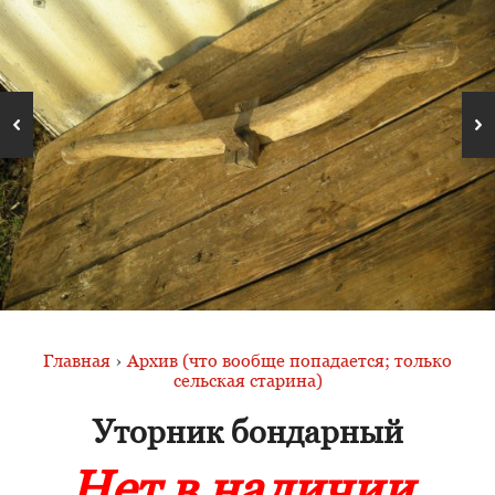
Главная
›
Архив (что вообще попадается; только
сельская старина)
Уторник бондарный
Нет в наличии.