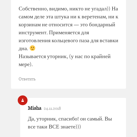
Собственно, видимо, никто не угадал)) На
самом деле эта штука ни к веретенам, ни к
корзинам не относится — это бондарный
инструмент. Применяется для
изготовления кольцевого паза для вставки
дна.
Называется уторник, (у нас по крайней
мере).
Ответить
Misha
24.11.2018
Да, уторник, спасибо! он самый. Вы
все таки ВСЕ знаете)))