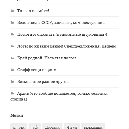
Только на сайте!
Велосипеды СССР, запчасти, комплектующие
Помогите опознать (непонятные штуковины)!
Лоты по низким ценам! Спецпредложения. Дёшево!
Край родной. Несжатая полоса
Стафф вещи из 90-х
Всякое иное разное другое
Архив (что вообще попадается; только сельская
старина)
Метки
2.5 мм
jack
Деревня
Чугун
вкладыши