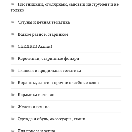
Плотницкий, столярный, садовый инструмент и не
только
Чугуны и печная тематика
Всякое разное, старинное
СКИДКИ! Акции!
Керосинки, старинные фонари
Ткацкая и прядильная тематика
Корзины, лапти и прочие плетёные вещи
Керамика и стекло
Железки всякие
Одежда и обувь, аксессуары, ткани
Для покоса и зерна