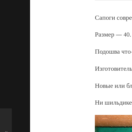
Сапоги совре
Размер — 40.
Подошва что-
Изготовител
Новые или бл
Ни шильдике 