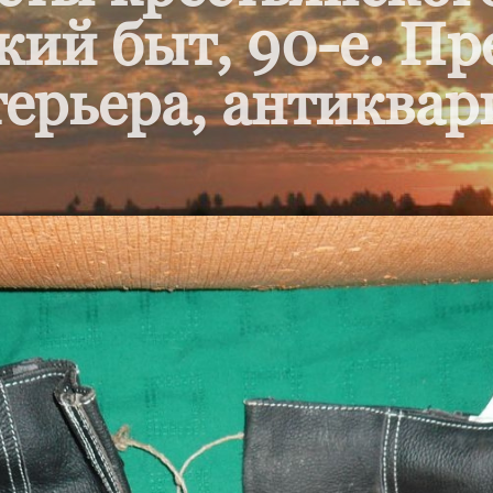
кий быт, 90-е. П
ерьера, антиквар