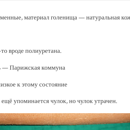
менные, материал голенища — натуральная кож
то вроде полиуретана.
ь — Парижская коммуна
изкое к этому состояние
ещё упоминается чулок, но чулок утрачен.