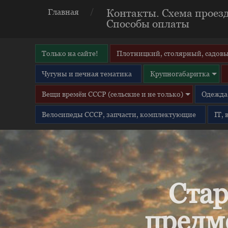
Контакты. Схема проезд
Главная
Способы оплаты
Только на сайте!
Плотницкий, столярный, садовы
Чугуны и печная тематика
Крупногабаритка
Вещи времён СССР (сельские и не только)
Одежда 
Велосипеды СССР, запчасти, комплектующие
IT,
Стар
предм