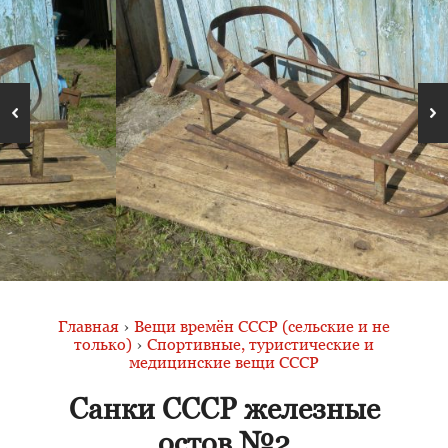
Главная
›
Вещи времён СССР (сельские и не
только)
›
Спортивные, туристические и
медицинские вещи СССР
Санки СССР железные
остов №2