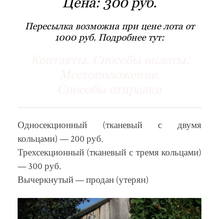
Цена:
300 руб.
Пересылка возможна при цене лота от
1000 руб. Подробнее тут:
Контакты. Способы оплаты,
Местоположение.
Способы отправки
Односекционный (тканевый с двумя
кольцами) — 200 руб.
Трехсекционный (тканевый с тремя кольцами)
— 300 руб.
Вычеркнутый — продан (утерян)