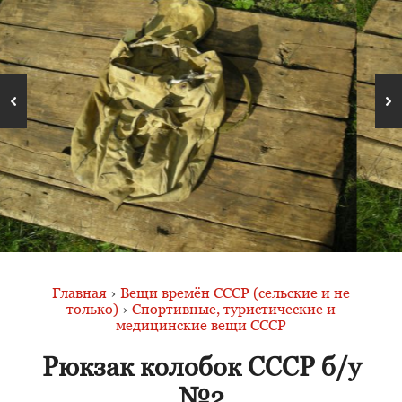
Главная
›
Вещи времён СССР (сельские и не
только)
›
Спортивные, туристические и
медицинские вещи СССР
Рюкзак колобок СССР б/у
№2