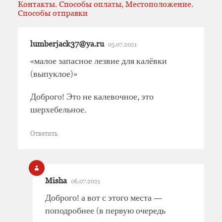
Контакты. Способы оплаты, Местоположение.
Способы отправки
lumberjack37@ya.ru
05.07.2021
«малое запасное лезвие для калёвки
(выпуклое)»
Доброго! Это не калевочное, это
шерхебельное.
Ответить
Misha
06.07.2021
Доброго! а вот с этого места —
поподробнее (в первую очередь