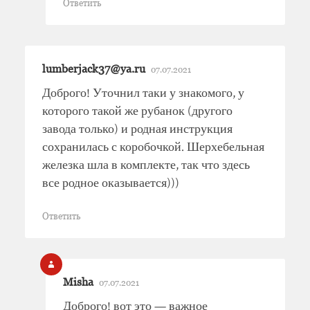
Ответить
lumberjack37@ya.ru
07.07.2021
Доброго! Уточнил таки у знакомого, у
которого такой же рубанок (другого
завода только) и родная инструкция
сохранилась с коробочкой. Шерхебельная
железка шла в комплекте, так что здесь
все родное оказывается)))
Ответить
Misha
07.07.2021
Доброго! вот это — важное