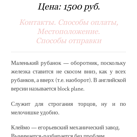
Цена:
1500 руб.
Контакты. Способы оплаты,
Местоположение.
Способы отправки
Маленький рубанок — оборотник, поскольку
железка ставится не скосом вниз, как у всех
рубанков, а вверх (т.е. наоборот). В английской
версии называется block plane.
Служит для строгания торцов, ну и по
мелочишке удобно.
Клеймо — егорьевский механический завод.
Вынимается-разбирается без проблем.