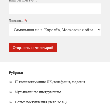
Ваш регион РФ
*
:
Доставка
*
:
Рубрики
IT комплектующие ПК, телефоны, модемы
Музыкальные инструменты
Новые поступления (лето 2026)