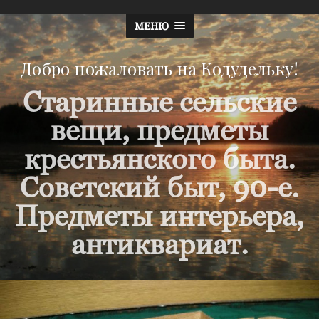
МЕНЮ
Добро пожаловать на Кодудельку!
Старинные сельские
вещи, предметы
крестьянского быта.
Советский быт, 90-е.
Предметы интерьера,
антиквариат.