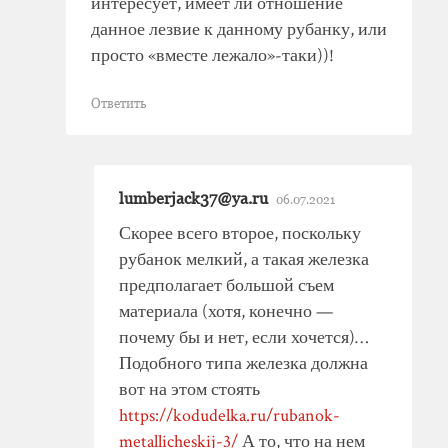
интересует, имеет ли отношение
данное лезвие к данному рубанку, или
просто «вместе лежало»-таки))!
Ответить
lumberjack37@ya.ru
06.07.2021
Скорее всего второе, поскольку
рубанок мелкий, а такая железка
предполагает большой съем
материала (хотя, конечно —
почему бы и нет, если хочется)…
Подобного типа железка должна
вот на этом стоять
https://kodudelka.ru/rubanok-
metallicheskij-3/
А то, что на нем