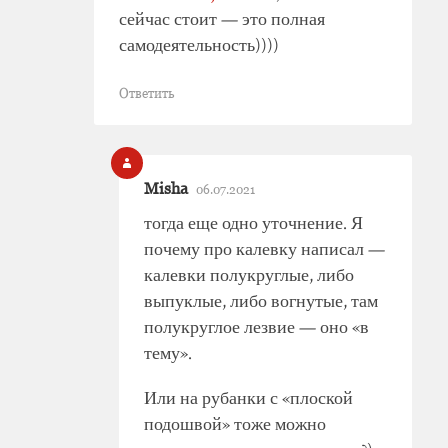
сейчас стоит — это полная
самодеятельность))))
Ответить
Misha
06.07.2021
тогда еще одно уточнение. Я
почему про калевку написал —
калевки полукруглые, либо
выпуклые, либо вогнутые, там
полукруглое лезвие — оно «в
тему».
Или на рубанки с «плоской
подошвой» тоже можно