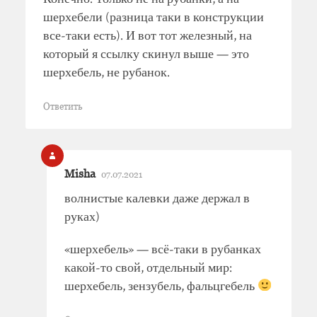
шерхебели (разница таки в конструкции
все-таки есть). И вот тот железный, на
который я ссылку скинул выше — это
шерхебель, не рубанок.
Ответить
Misha
07.07.2021
волнистые калевки даже держал в
руках)
«шерхебель» — всё-таки в рубанках
какой-то свой, отдельный мир:
шерхебель, зензубель, фальцгебель