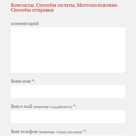
Контакты. Способы оплаты, Местоположение.
Способы отправки
комментарий
Ваше имя
*
:
Ваш e-mail
*
:
(например: 12345@mail.ru)
Ваш телефон
*
:
(например: +7(999) 999-9999)