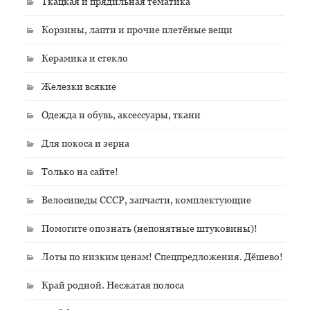
Ткацкая и прядильная тематика
Корзины, лапти и прочие плетёные вещи
Керамика и стекло
Железки всякие
Одежда и обувь, аксессуары, ткани
Для покоса и зерна
Только на сайте!
Велосипеды СССР, запчасти, комплектующие
Помогите опознать (непонятные штуковины)!
Лоты по низким ценам! Спецпредложения. Дёшево!
Край родной. Несжатая полоса