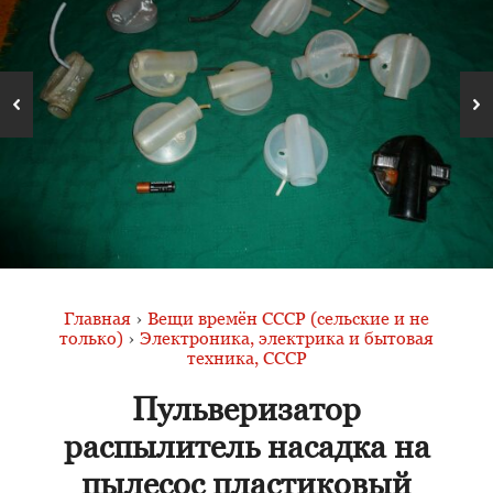
Главная
›
Вещи времён СССР (сельские и не
только)
›
Электроника, электрика и бытовая
техника, СССР
Пульверизатор
распылитель насадка на
пылесос пластиковый