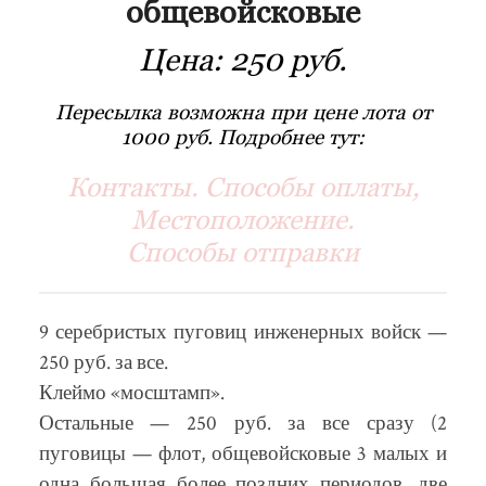
общевойсковые
Цена:
250 руб.
Пересылка возможна при цене лота от
1000 руб. Подробнее тут:
Контакты. Способы оплаты,
Местоположение.
Способы отправки
9 серебристых пуговиц инженерных войск —
250 руб. за все.
Клеймо «мосштамп».
Остальные — 250 руб. за все сразу (2
пуговицы — флот, общевойсковые 3 малых и
одна большая более поздних периодов, две