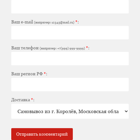
Ваш e-mail
*
:
(например: 12345@mail.ru)
Ваш телефон
*
:
(например: +7(999) 999-9999)
Ваш регион РФ
*
:
Доставка
*
: