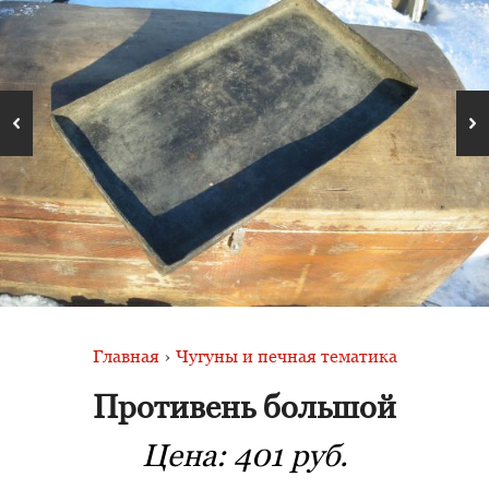
Главная
›
Чугуны и печная тематика
Противень большой
Цена:
401 руб.