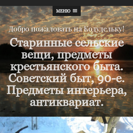
МЕНЮ
Добро пожаловать на Кодудельку!
Старинные сельские
вещи, предметы
крестьянского быта.
Советский быт, 90-е.
Предметы интерьера,
антиквариат.