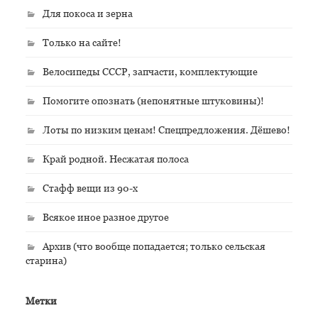
Для покоса и зерна
Только на сайте!
Велосипеды СССР, запчасти, комплектующие
Помогите опознать (непонятные штуковины)!
Лоты по низким ценам! Спецпредложения. Дёшево!
Край родной. Несжатая полоса
Стафф вещи из 90-х
Всякое иное разное другое
Архив (что вообще попадается; только сельская
старина)
Метки