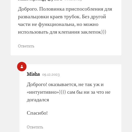
Доброго. Половинка приспособления для
развальцовки краев трубок. Без другой
части не функциональна, но можно
использовать для клепания заклепок)))
Ответить
Misha
09.12.2023
Доброго! оказывается, не так уж и
«интуитивно»)))) сам бы ни за что не
догадался
Спасибо!
Ответить