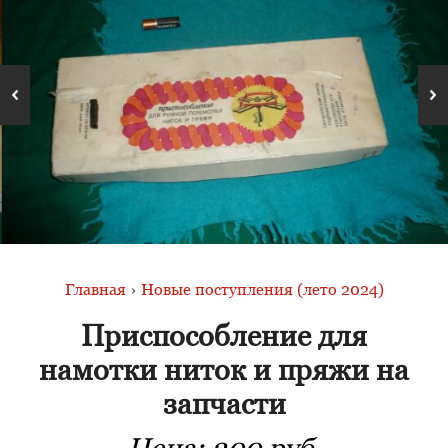
Главная
›
Новые поступления (лето 2024)
Приспособление для
намотки ниток и пряжи на
запчасти
Цена:
300 руб.