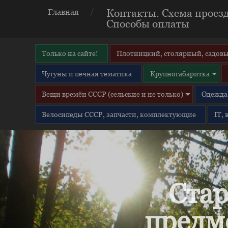
Контакты. Схема проезд
Главная
Способы оплаты
Только на сайте!
Плотницкий, столярный, садовы
Чугуны и печная тематика
Крупногабаритка
Вещи времён СССР (сельские и не только)
Одежда 
Велосипеды СССР, запчасти, комплектующие
IT,
Стар
предм