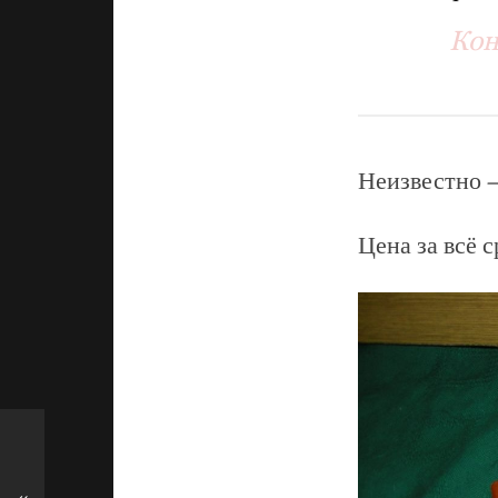
Кон
Неизвестно 
Цена за всё с