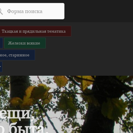
Ткацкая и прядильная тематика
Железки всякие
ное, старинное
вещи,
 быта.