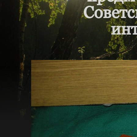
Советс
инт