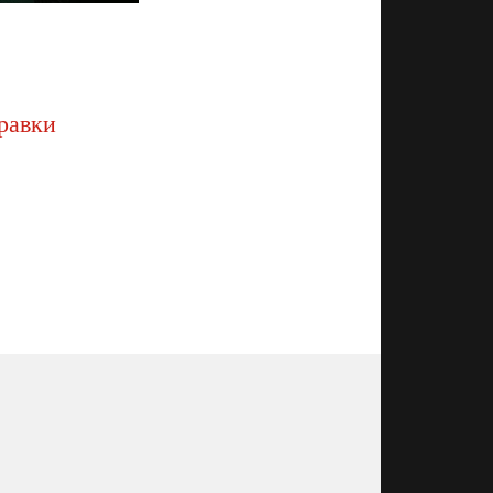
равки