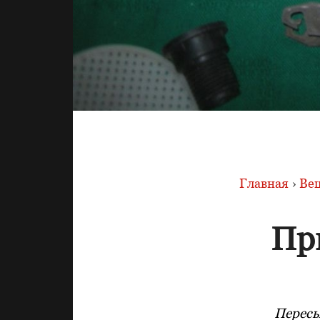
Главная
›
Вещ
Пр
Пересы