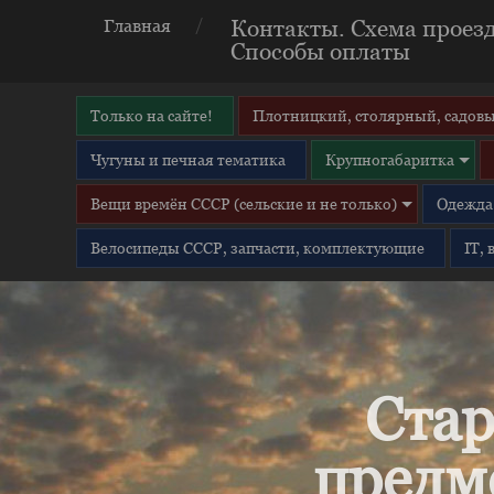
Контакты. Схема проезд
Главная
Способы оплаты
Только на сайте!
Плотницкий, столярный, садовы
Чугуны и печная тематика
Крупногабаритка
Вещи времён СССР (сельские и не только)
Одежда 
Велосипеды СССР, запчасти, комплектующие
IT,
Стар
предм