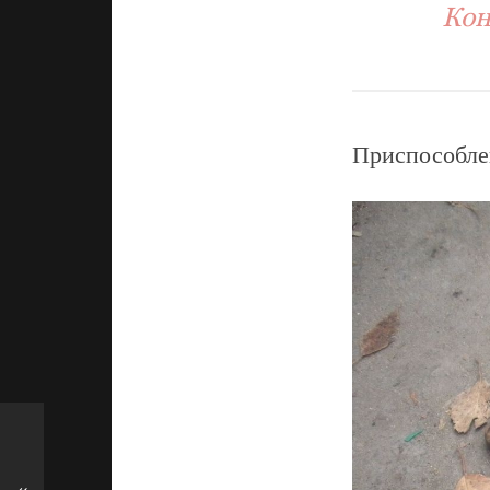
Кон
Приспособлен