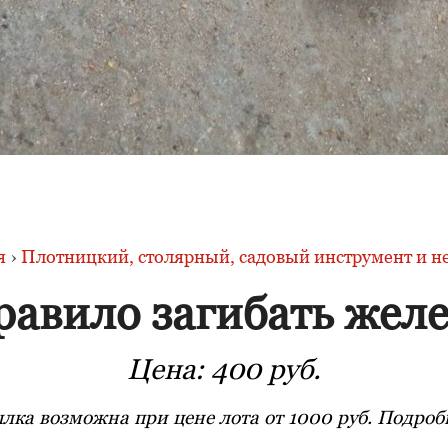
я
›
Плотницкий, столярный, садовый инструмент и не
равило загибать желе
Цена:
400 руб.
лка возможна при цене лота от 1000 руб. Подробн