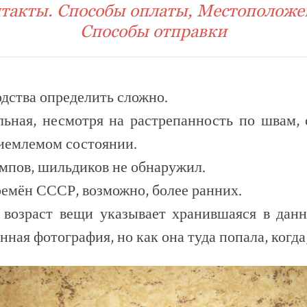
такты. Способы оплаты, Местоположе
Способы отправки
дства определить сложно.
льная, несмотря на растрепанность по швам, 
риемлемом состоянии.
мпов, шильдиков не обнаружил.
емён СССР, возможно, более ранних.
 возраст вещи указывает хранившаяся в дан
ная фотография, но как она туда попала, когда