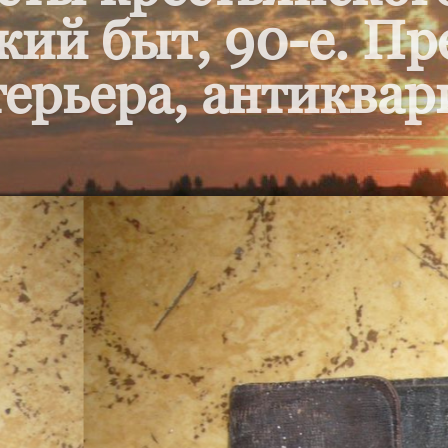
кий быт, 90-е. П
ерьера, антиквар