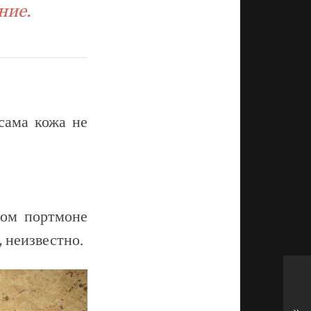
ние.
сама кожа не
ном портмоне
, неизвестно.