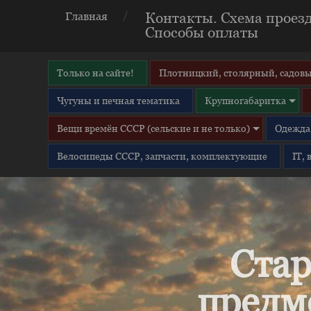
Контакты. Схема проезд
Главная
Способы оплаты
Только на сайте!
Плотницкий, столярный, садовы
Чугуны и печная тематика
Крупногабаритка
Вещи времён СССР (сельские и не только)
Одежда 
Велосипеды СССР, запчасти, комплектующие
IT,
Стар
предм