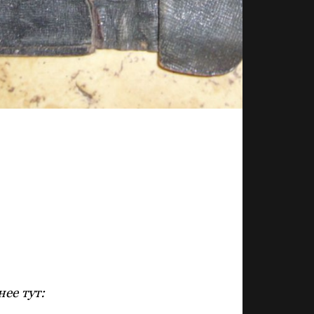
ее тут: