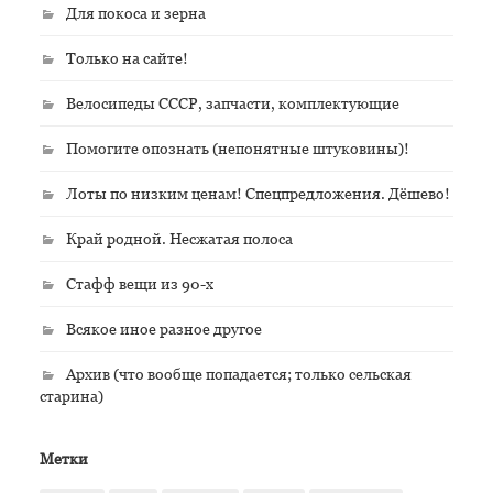
Для покоса и зерна
Только на сайте!
Велосипеды СССР, запчасти, комплектующие
Помогите опознать (непонятные штуковины)!
Лоты по низким ценам! Спецпредложения. Дёшево!
Край родной. Несжатая полоса
Стафф вещи из 90-х
Всякое иное разное другое
Архив (что вообще попадается; только сельская
старина)
Метки