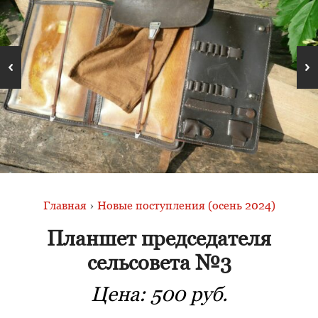
Главная
›
Новые поступления (осень 2024)
Планшет председателя
сельсовета №3
Цена:
500 руб.