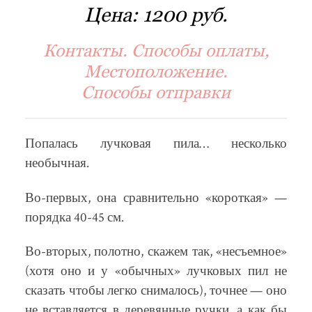
Цена:
1200 руб.
Контакты. Способы оплаты,
Местоположение.
Способы отправки
Попалась лучковая пила… несколько
необычная.
Во-первых, она сравнительно «короткая» —
порядка 40-45 см.
Во-вторых, полотно, скажем так, «несъемное»
(хотя оно и у «обычных» лучковых пил не
сказать чтобы легко снималось), точнее — оно
не вставляется в деревянные ручки, а как бы