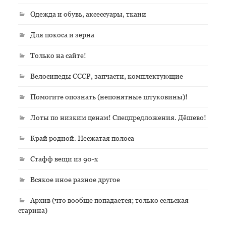
Одежда и обувь, аксессуары, ткани
Для покоса и зерна
Только на сайте!
Велосипеды СССР, запчасти, комплектующие
Помогите опознать (непонятные штуковины)!
Лоты по низким ценам! Спецпредложения. Дёшево!
Край родной. Несжатая полоса
Стафф вещи из 90-х
Всякое иное разное другое
Архив (что вообще попадается; только сельская
старина)