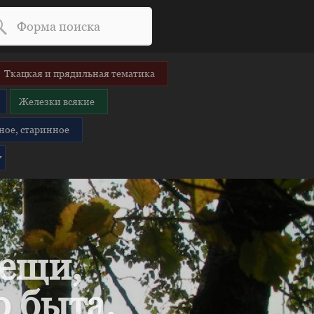
Ткацкая и прядильная тематика
Железки всякие
ное, старинное
вещи,
 быта.