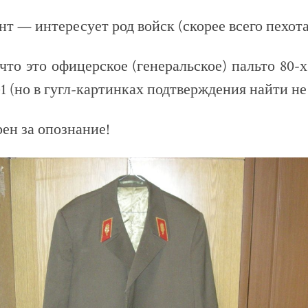
т — интересует род войск (скорее всего пехота
 что это офицерское (генеральское) пальто 80-х
 (но в гугл-картинках подтверждения найти не 
рен за опознание!