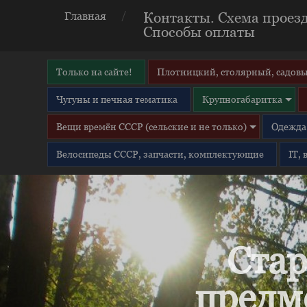
Контакты. Схема проезд
Главная
Способы оплаты
Только на сайте!
Плотницкий, столярный, садовы
Чугуны и печная тематика
Крупногабаритка
Вещи времён СССР (сельские и не только)
Одежда 
Велосипеды СССР, запчасти, комплектующие
IT,
Стар
предм