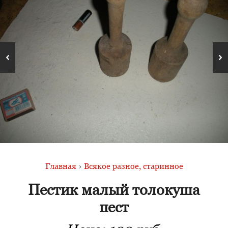
Главная
›
Всякое разное, старинное
Пестик малый толокуша
пест