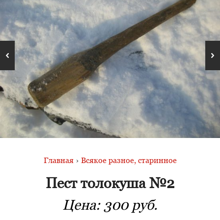
Главная
›
Всякое разное, старинное
Пест толокуша №2
Цена:
300 руб.