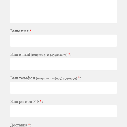
Ваше имя
*
:
Ваш e-mail
*
:
(например: 12345@mail.ru)
Ваш телефон
*
:
(например: +7(999) 999-9999)
Ваш регион РФ
*
:
Доставка
*
: