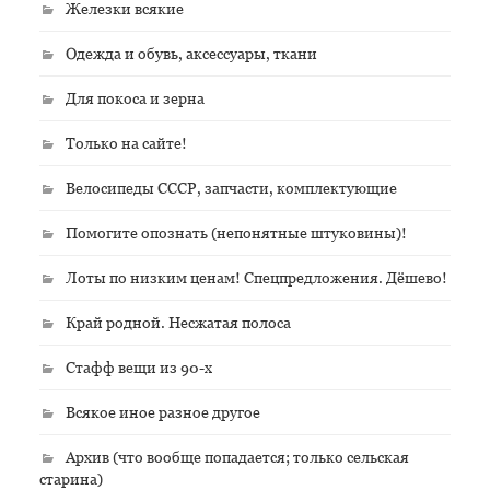
Железки всякие
Одежда и обувь, аксессуары, ткани
Для покоса и зерна
Только на сайте!
Велосипеды СССР, запчасти, комплектующие
Помогите опознать (непонятные штуковины)!
Лоты по низким ценам! Спецпредложения. Дёшево!
Край родной. Несжатая полоса
Стафф вещи из 90-х
Всякое иное разное другое
Архив (что вообще попадается; только сельская
старина)