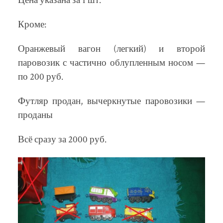
Цена указана за 1 шт.
Кроме:
Оранжевый вагон (легкий) и второй
паровозик с частично облупленным носом —
по 200 руб.
Футляр продан, вычеркнутые паровозики —
проданы
Всё сразу за 2000 руб.