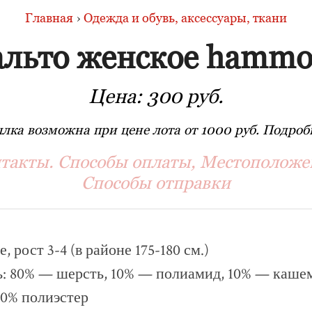
Главная
›
Одежда и обувь, аксессуары, ткани
льто женское hamm
Цена:
300 руб.
лка возможна при цене лота от 1000 руб. Подробн
такты. Способы оплаты, Местоположе
Способы отправки
 рост 3-4 (в районе 175-180 см.)
ь: 80% — шерсть, 10% — полиамид, 10% — каше
00% полиэстер