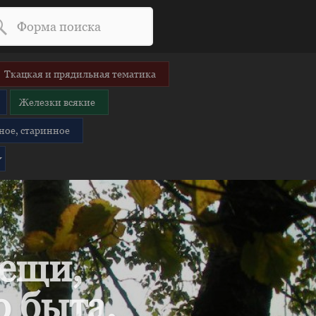
Ткацкая и прядильная тематика
Железки всякие
ное, старинное
вещи,
 быта.