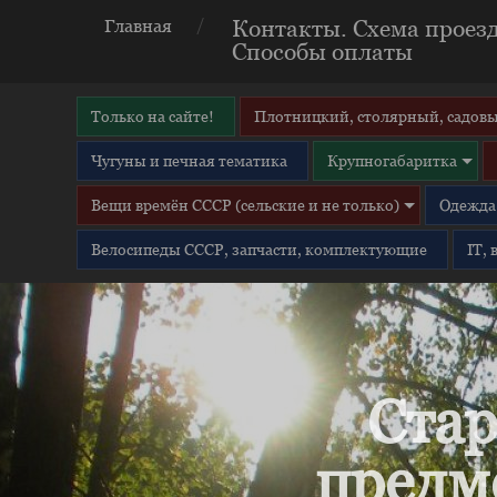
Контакты. Схема проезд
Главная
Способы оплаты
Только на сайте!
Плотницкий, столярный, садовы
Чугуны и печная тематика
Крупногабаритка
Вещи времён СССР (сельские и не только)
Одежда 
Велосипеды СССР, запчасти, комплектующие
IT,
Стар
предм