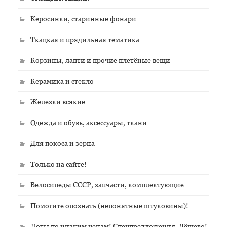
Керосинки, старинные фонари
Ткацкая и прядильная тематика
Корзины, лапти и прочие плетёные вещи
Керамика и стекло
Железки всякие
Одежда и обувь, аксессуары, ткани
Для покоса и зерна
Только на сайте!
Велосипеды СССР, запчасти, комплектующие
Помогите опознать (непонятные штуковины)!
Лоты по низким ценам! Спецпредложения. Дёшево!