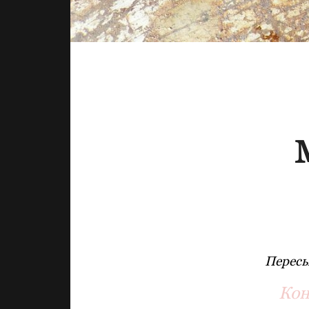
Пересы
Кон