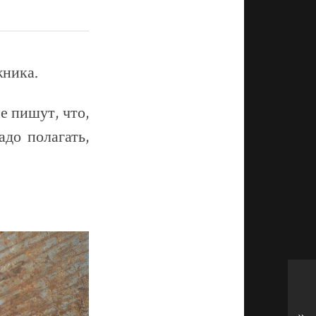
ника.
е пишут, что,
до полагать,