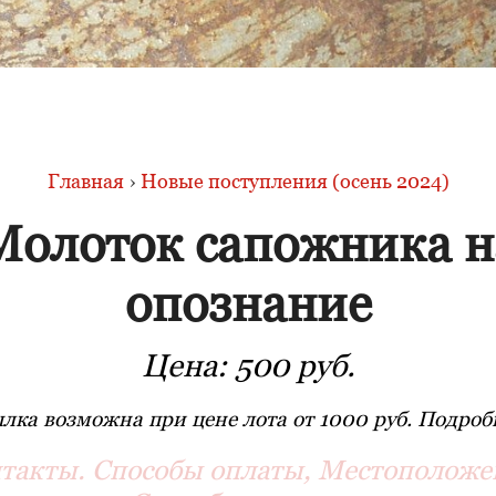
Главная
›
Новые поступления (осень 2024)
Молоток сапожника н
опознание
Цена:
500 руб.
лка возможна при цене лота от 1000 руб. Подробн
такты. Способы оплаты, Местоположе