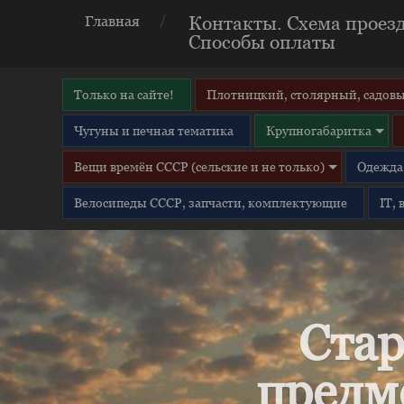
Контакты. Схема проезд
Главная
Способы оплаты
Только на сайте!
Плотницкий, столярный, садовы
Чугуны и печная тематика
Крупногабаритка
Вещи времён СССР (сельские и не только)
Одежда 
Велосипеды СССР, запчасти, комплектующие
IT,
Стар
предм