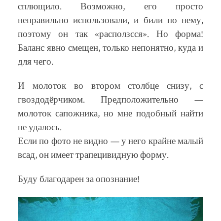
сплющило. Возможно, его просто
неправильно использовали, и били по нему,
поэтому он так «расползсся». Но форма!
Баланс явно смещен, только непонятно, куда и
для чего.
И молоток во втором столбце снизу, с
гвоздодёрчиком. Предположительно —
молоток сапожника, но мне подобный найти
не удалось.
Если по фото не видно — у него крайне малый
всад, он имеет трапецивидную форму.
Буду благодарен за опознание!