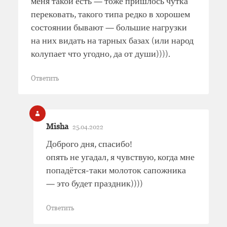
меня такой есть — тоже пришлось чутка
перековать, такого типа редко в хорошем
состоянии бывают — большие нагрузки
на них видать на тарных базах (или народ
колупает что угодно, да от души)))).
Ответить
Misha
25.04.2022
Доброго дня, спасибо!
опять не угадал, я чувствую, когда мне
попадётся-таки молоток сапожника
— это будет праздник))))
Ответить