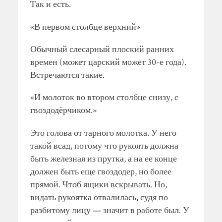
Так и есть.
«В первом столбце верхний»
Обычный слесарный плоский ранних
времен (может царский может 30-е года).
Встречаются такие.
«И молоток во втором столбце снизу, с
гвоздодёрчиком.»
Это голова от тарного молотка. У него
такой всад, потому что рукоять должна
быть железная из прутка, а на ее конце
должен быть еще гвоздодер, но более
прямой. Чтоб ящики вскрывать. Но,
видать рукоятка отвалилась, судя по
разбитому лицу — значит в работе был. У