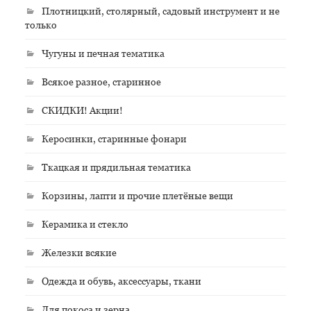
Плотницкий, столярный, садовый инструмент и не
только
Чугуны и печная тематика
Всякое разное, старинное
СКИДКИ! Акции!
Керосинки, старинные фонари
Ткацкая и прядильная тематика
Корзины, лапти и прочие плетёные вещи
Керамика и стекло
Железки всякие
Одежда и обувь, аксессуары, ткани
Для покоса и зерна