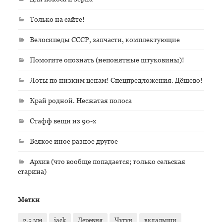
Только на сайте!
Велосипеды СССР, запчасти, комплектующие
Помогите опознать (непонятные штуковины)!
Лоты по низким ценам! Спецпредложения. Дёшево!
Край родной. Несжатая полоса
Стафф вещи из 90-х
Всякое иное разное другое
Архив (что вообще попадается; только сельская
старина)
Метки
2.5 мм
jack
Деревня
Чугун
вкладыши