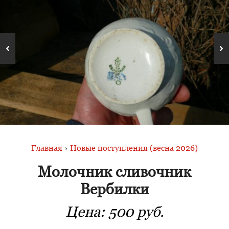
Главная
›
Новые поступления (весна 2026)
Молочник сливочник
Вербилки
Цена:
500 руб.