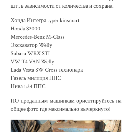
шт., в зависимости от количества и сохрана.
Хонда Интегра typer kinsmart
Honda S2000
Mercedes-Benz M-Class
Экскаватор Welly
Subaru WRX STI
VW T4 VAN Welly
Lada Vesta SW Cross технопарк
Газель милиция ППС
Нива 1:34 ППС
ПО проданным машинкам ориентируйтесь на
общее фото где максимально вычеркнуто!