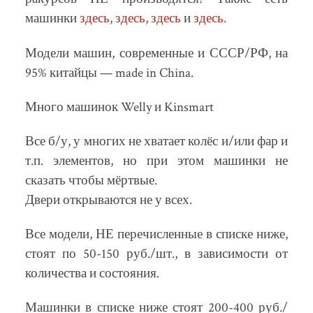
машинки
здесь
,
здесь
,
здесь
и
здесь
.
Модели машин, современные и СССР/РФ, на
95% китайцы — made in China.
Много машинок Welly и Kinsmart
Все б/у, у многих не хватает колёс и/или фар и
т.п. элементов, но при этом машинки не
сказать чтобы мёртвые.
Двери открываются не у всех.
Все модели, НЕ перечисленные в списке ниже,
стоят по 50-150 руб./шт., в зависимости от
количества и состояния.
Машинки в списке ниже стоят 200-400 руб./