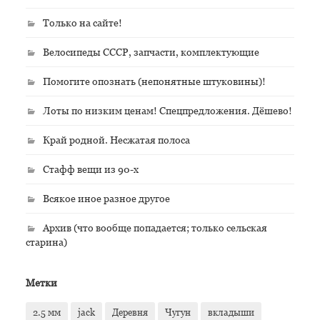
Только на сайте!
Велосипеды СССР, запчасти, комплектующие
Помогите опознать (непонятные штуковины)!
Лоты по низким ценам! Спецпредложения. Дёшево!
Край родной. Несжатая полоса
Стафф вещи из 90-х
Всякое иное разное другое
Архив (что вообще попадается; только сельская
старина)
Метки
2.5 мм
jack
Деревня
Чугун
вкладыши