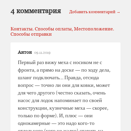
4 комментария
Добавить комментарий →
Контакты. Способы оплаты, Местоположение.
Способы отправки
Антон
09.11.2019
Первый раз вижу меха с носиком не с
фронта, а прямо на доске — по ходу дела,
шланг подключать… Правда, отсюда
вопрос — точно ли они для ковки, может
для чего другого (честно сказать, очень
насос для лодок напоминает по своей
конструкции, кузнечные меха — скорее,
только по форме). И, плюс — они
однокамерные — это надо кого-то
отдельного (кого не жалко) ставить на