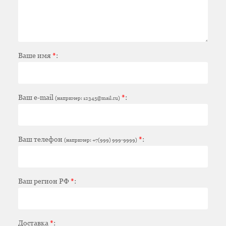
Ваше имя
*
:
Ваш e-mail
*
:
(например: 12345@mail.ru)
Ваш телефон
*
:
(например: +7(999) 999-9999)
Ваш регион РФ
*
:
Доставка
*
: