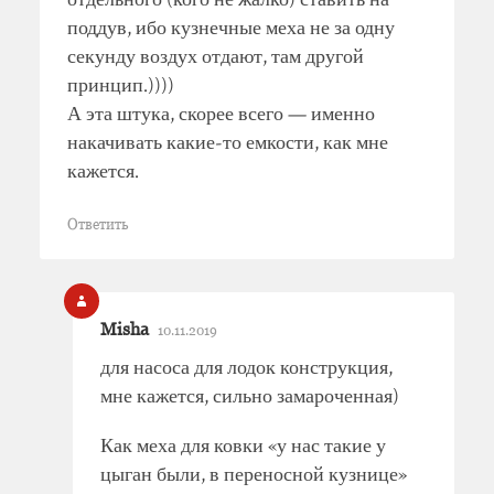
поддув, ибо кузнечные меха не за одну
секунду воздух отдают, там другой
принцип.))))
А эта штука, скорее всего — именно
накачивать какие-то емкости, как мне
кажется.
Ответить
Misha
10.11.2019
для насоса для лодок конструкция,
мне кажется, сильно замароченная)
Как меха для ковки «у нас такие у
цыган были, в переносной кузнице»