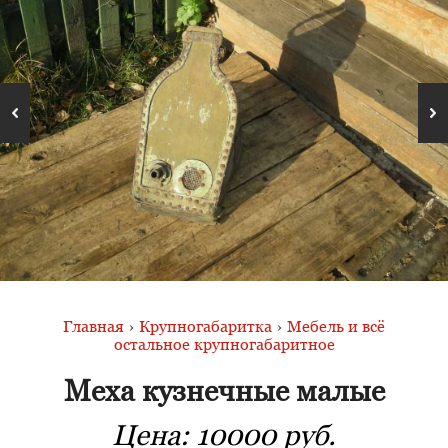
Главная
›
Крупногабаритка
›
Мебель и всё
остальное крупногабаритное
Меха кузнечные малые
Цена:
10000 руб.