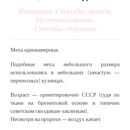
Контакты. Способы оплаты,
Местоположение.
Способы отправки
Меха однокамерные.
Подобные меха небольшого размера
использовались в небольших (зачастую —
переносных) кузницах.
Возраст — ориентировочно СССР (судя по
ткани на брезентовой основе и типично
советским гвоздикам-заклепкам).
Несмотря на прорехи — воздух качает.