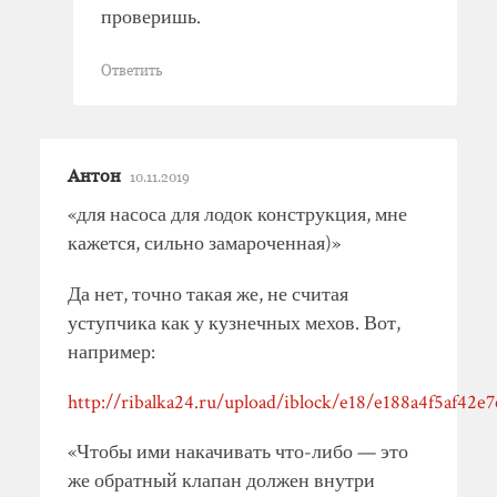
проверишь.
Ответить
Антон
10.11.2019
«для насоса для лодок конструкция, мне
кажется, сильно замароченная)»
Да нет, точно такая же, не считая
уступчика как у кузнечных мехов. Вот,
например:
http://ribalka24.ru/upload/iblock/e18/e188a4f5af42e
«Чтобы ими накачивать что-либо — это
же обратный клапан должен внутри